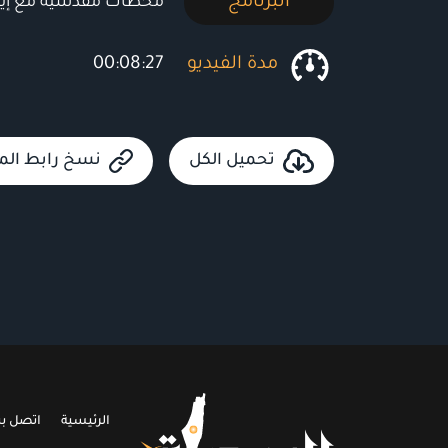
البرنامج
محطات مقدسية مع إيها
مدة الفيديو
00:08:27
تحميل الكل
نسخ رابط الما
الرئيسية
اتصل بن