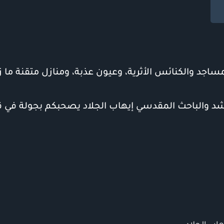
ساجد والكنائس الأثرية، وعيون عذبة، ومنازل متقنة ما زال