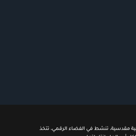
ية مقدسية، تنشط في الفضاء الرقمي، تتخذ