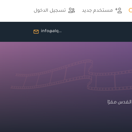
مستخدم جديد
تسجيل الدخول
info@alqudsalbawsala.com
لقدس مقرًا