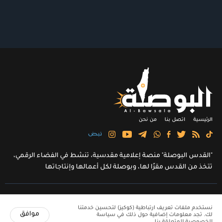
الرئيسية
اتصل بنا
من نحن
"القدس البوصلة" منصة إعلامية مقدسية، تنشط في الفضاء الرقمي،
تتخذ من القدس مقرًا لها، وبوصلة لكل أعمالها وإنتاجاتها
جميع الحقوق محفوظة لمؤسسة القدس البوصلة © 2021 - 2026
نستخدم ملفات تعريف ارتباطية (كوكيز) لتحسين خدمتنا
موافق
لك. تجد معلومات إضافية حول ذلك في سياسة
الخصوصية المتعلقة بنا