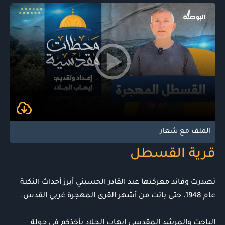
الملف مع شعار
قرية القسطل
تصدرت وقائد معركتها عبد القادر الحسيني أبرز أحداث النكبة
عام 1948، حتى باتت من أشهر القرى المهجرة غربي القدس.
الباحث والمرشد المقدسي إيهاب الجلاد يأخذكم في جولة